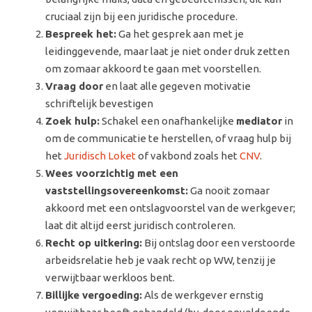
cruciaal zijn bij een juridische procedure.
Bespreek het:
Ga het gesprek aan met je
leidinggevende, maar laat je niet onder druk zetten
om zomaar akkoord te gaan met voorstellen.
Vraag door
en laat alle gegeven motivatie
schriftelijk bevestigen
Zoek hulp:
Schakel een onafhankelijke
mediator
in
om de communicatie te herstellen, of vraag hulp bij
het
Juridisch Loket
of vakbond zoals het
CNV
.
Wees voorzichtig met een
vaststellingsovereenkomst:
Ga nooit zomaar
akkoord met een ontslagvoorstel van de werkgever;
laat dit altijd eerst juridisch controleren.
Recht op uitkering:
Bij ontslag door een verstoorde
arbeidsrelatie heb je vaak recht op WW, tenzij je
verwijtbaar werkloos bent.
Billijke vergoeding:
Als de werkgever ernstig