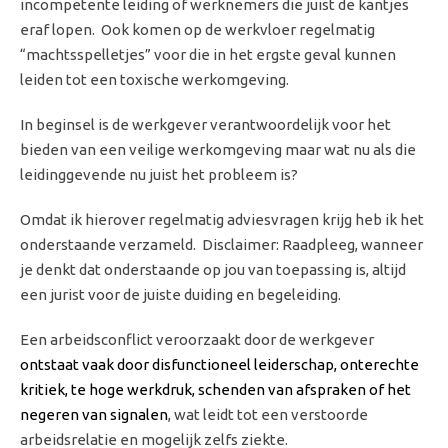
incompetente leiding of werknemers die juist de kantjes
eraf lopen. Ook komen op de werkvloer regelmatig
“machtsspelletjes” voor die in het ergste geval kunnen
leiden tot een toxische werkomgeving.
In beginsel is de werkgever verantwoordelijk voor het
bieden van een veilige werkomgeving maar wat nu als die
leidinggevende nu juist het probleem is?
Omdat ik hierover regelmatig adviesvragen krijg heb ik het
onderstaande verzameld. Disclaimer: Raadpleeg, wanneer
je denkt dat onderstaande op jou van toepassing is, altijd
een jurist voor de juiste duiding en begeleiding.
Een arbeidsconflict veroorzaakt door de werkgever
ontstaat vaak door disfunctioneel leiderschap, onterechte
kritiek, te hoge werkdruk, schenden van afspraken of het
negeren van signalen
, wat leidt tot een verstoorde
arbeidsrelatie en mogelijk zelfs ziekte.