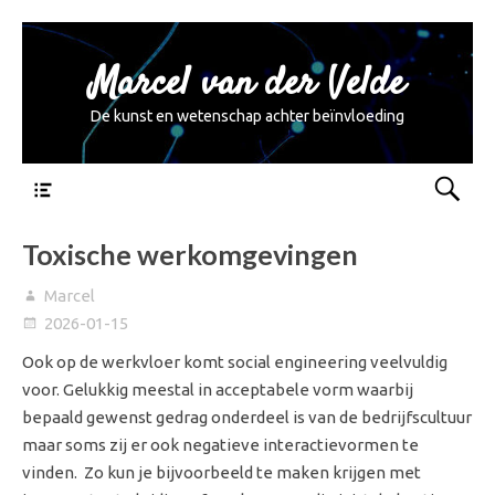
Marcel van der Velde
De kunst en wetenschap achter beïnvloeding
Menu
Toxische werkomgevingen
Marcel
2026-01-15
Ook op de werkvloer komt social engineering veelvuldig
voor. Gelukkig meestal in acceptabele vorm waarbij
bepaald gewenst gedrag onderdeel is van de bedrijfscultuur
maar soms zij er ook negatieve interactievormen te
vinden. Zo kun je bijvoorbeeld te maken krijgen met