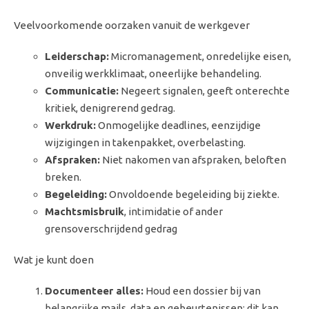
Veelvoorkomende oorzaken vanuit de werkgever
Leiderschap:
Micromanagement, onredelijke eisen,
onveilig werkklimaat, oneerlijke behandeling.
Communicatie:
Negeert signalen, geeft onterechte
kritiek, denigrerend gedrag.
Werkdruk:
Onmogelijke deadlines, eenzijdige
wijzigingen in takenpakket, overbelasting.
Afspraken:
Niet nakomen van afspraken, beloften
breken.
Begeleiding:
Onvoldoende begeleiding bij ziekte.
Machtsmisbruik
, intimidatie of ander
grensoverschrijdend gedrag
Wat je kunt doen
Documenteer alles:
Houd een dossier bij van
belangrijke mails, data en gebeurtenissen; dit kan