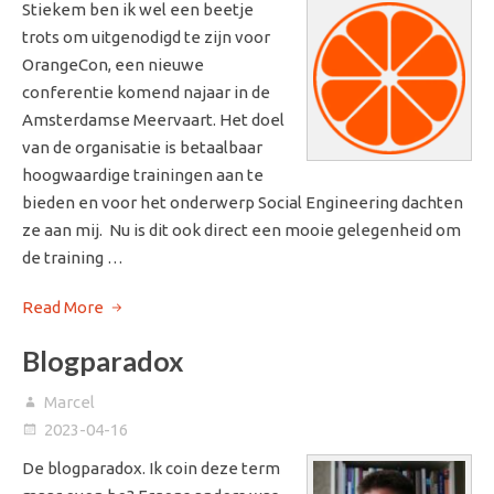
Stiekem ben ik wel een beetje
trots om uitgenodigd te zijn voor
OrangeCon, een nieuwe
conferentie komend najaar in de
Amsterdamse Meervaart. Het doel
van de organisatie is betaalbaar
hoogwaardige trainingen aan te
bieden en voor het onderwerp Social Engineering dachten
ze aan mij. Nu is dit ook direct een mooie gelegenheid om
de training …
Read More
Blogparadox
Marcel
2023-04-16
De blogparadox. Ik coin deze term