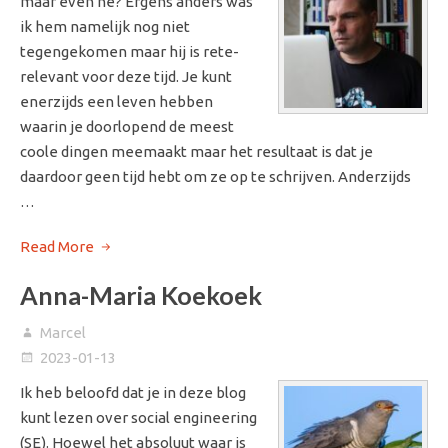
maar even he? Ergens anders was
ik hem namelijk nog niet
tegengekomen maar hij is rete-
relevant voor deze tijd. Je kunt
enerzijds een leven hebben
waarin je doorlopend de meest
coole dingen meemaakt maar het resultaat is dat je
daardoor geen tijd hebt om ze op te schrijven. Anderzijds
…
Read More
Anna-Maria Koekoek
Marcel
2023-01-13
Ik heb beloofd dat je in deze blog
kunt lezen over social engineering
(SE). Hoewel het absoluut waar is