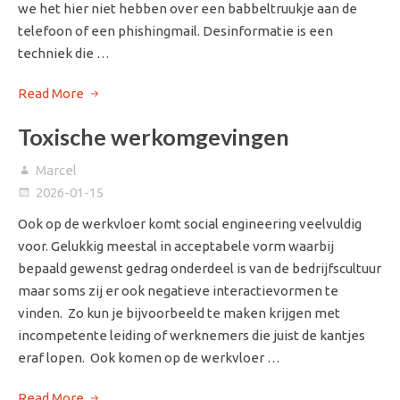
we het hier niet hebben over een babbeltruukje aan de
telefoon of een phishingmail. Desinformatie is een
techniek die …
Read More
Toxische werkomgevingen
Marcel
2026-01-15
Ook op de werkvloer komt social engineering veelvuldig
voor. Gelukkig meestal in acceptabele vorm waarbij
bepaald gewenst gedrag onderdeel is van de bedrijfscultuur
maar soms zij er ook negatieve interactievormen te
vinden. Zo kun je bijvoorbeeld te maken krijgen met
incompetente leiding of werknemers die juist de kantjes
eraf lopen. Ook komen op de werkvloer …
Read More