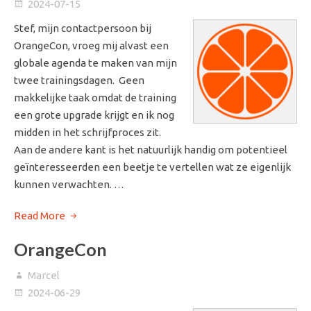
2024-07-15
Stef, mijn contactpersoon bij
OrangeCon, vroeg mij alvast een
globale agenda te maken van mijn
twee trainingsdagen. Geen
makkelijke taak omdat de training
een grote upgrade krijgt en ik nog
midden in het schrijfproces zit.
Aan de andere kant is het natuurlijk handig om potentieel
geïnteresseerden een beetje te vertellen wat ze eigenlijk
kunnen verwachten. …
Read More
OrangeCon
Marcel
2024-06-29