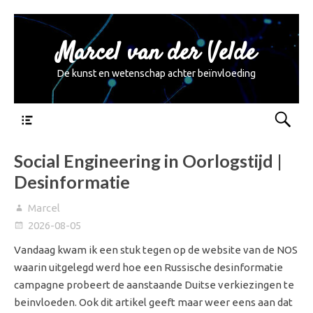
Marcel van der Velde
De kunst en wetenschap achter beïnvloeding
Menu
Social Engineering in Oorlogstijd |
Desinformatie
Marcel
2026-08-05
Vandaag kwam ik een stuk tegen op de website van de NOS
waarin uitgelegd werd hoe een Russische desinformatie
campagne probeert de aanstaande Duitse verkiezingen te
beinvloeden. Ook dit artikel geeft maar weer eens aan dat