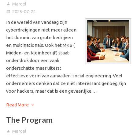
Marcel
2025-07-24
In de wereld van vandaag zijn
cyberdreigingen niet meer alleen
het domein van grote bedrijven
en multinationals. Ook het MKB (
Midden- en Kleinbedrijf) staat
onder druk door een vaak
onderschatte maar uiterst
effectieve vorm van aanvallen: social engineering. Veel
ondernemers denken dat ze niet interessant genoeg zijn
voor hackers, maar dat is een gevaarlijke …
Read More
The Program
Marcel