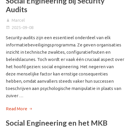
Social Engineering bij Security
Audits
Marcel
2025-09-08
Security‑audits zijn een essentieel onderdeel van elk
informatiebeveiligingsprogramma. Ze geven organisaties
inzicht in technische zwaktes, configuratiefouten en
beleidslacunes. Toch wordt er vaak één cruciaal aspect over
het hoofd gezien: social engineering. Het negeren van
deze menselijke factor kan ernstige consequenties
hebben, omdat aanvallers steeds vaker hun successen
toeschrijven aan psychologische manipulatie in plaats van
zuiver …
Read More
Social Engineering en het MKB